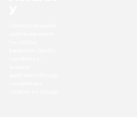
y
Distinctively exploit
optimal alignments
for intuitive
bandwidth. Quickly
coordinate e-
business
applications through
revolutionary
catalysts for change.