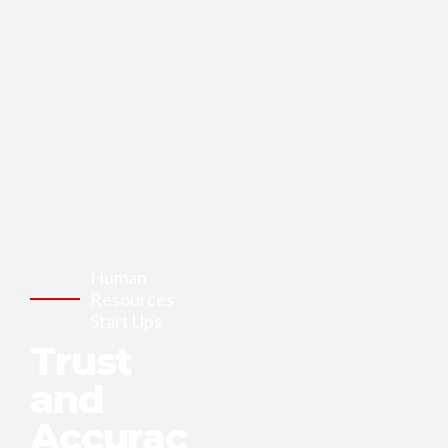
Human
Resources
Start Ups
Trust
and
Accurac