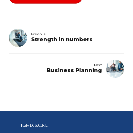
Previous
Strength in numbers
Next
Business Planning
Italy D. S.C.R.L.