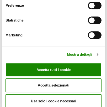
Preferenze
Statistiche
Marketing
Scopri i Controlli che
facciamo sui nostri
prodotti
Mostra dettagli
Accetta tutti i cookie
GUARDA IL VIDEO
Accetta selezionati
Usa solo i cookie necessari