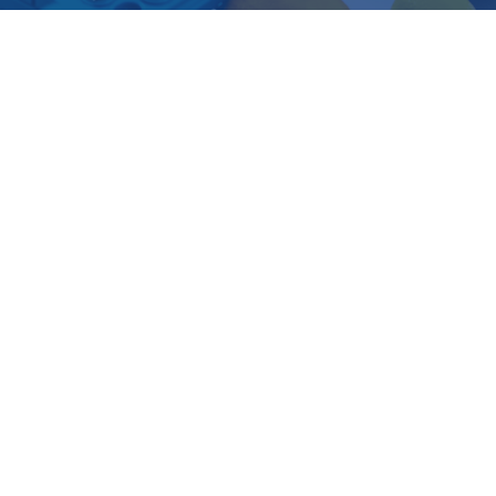
I Nostri prodotti a Marchio
Buoni sì...
ma senza sorprese