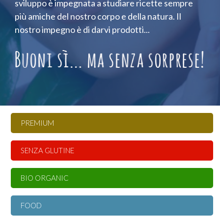
sviluppo è impegnata a studiare ricette sempre
più amiche del nostro corpo e della natura. Il
nostro impegno è di darvi prodotti...
PREMIUM
SENZA GLUTINE
BIO ORGANIC
FOOD