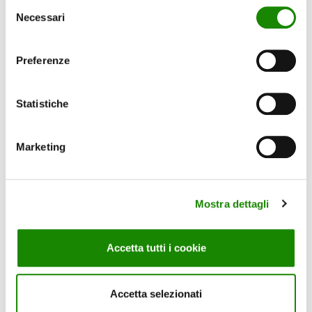
Selezione
Necessari
del
consenso
Preferenze
Statistiche
Marketing
Mostra dettagli
SPUGNA BAGNO MASSAGGIO
Accetta tutti i cookie
Accetta selezionati