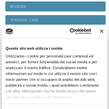
BEVANDE
PERSONAL CARE
HOME CLEANING
PET FOOD
Questo sito web utilizza i cookie
Utilizziamo i cookie per personalizzare contenuti ed
annunci, per fornire funzionalità dei social media e per
analizzare il nostro traffico. Condividiamo inoltre
informazioni sul modo in cui utilizza il nostro sito con i
nostri partner che si occupano di analisi dei dati web,
pubblicità e social media, i quali potrebbero combinarle
con altre informazioni che ha fornito loro o che hanno
raccolto dal suo utilizzo dei loro servizi.