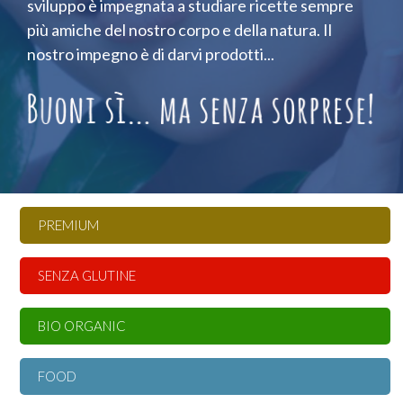
sviluppo è impegnata a studiare ricette sempre
più amiche del nostro corpo e della natura. Il
nostro impegno è di darvi prodotti...
PREMIUM
SENZA GLUTINE
BIO ORGANIC
FOOD