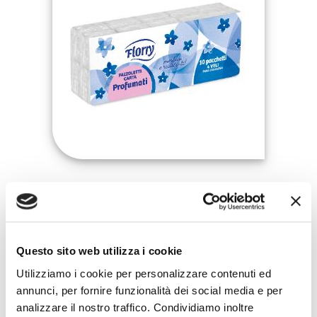
FAZZOLETTI PROFUMATI 10×9 4 VELI
Questo sito web utilizza i cookie
Utilizziamo i cookie per personalizzare contenuti ed
VELINE MULTIUSO 1 VELO 100 PZ
annunci, per fornire funzionalità dei social media e per
analizzare il nostro traffico. Condividiamo inoltre