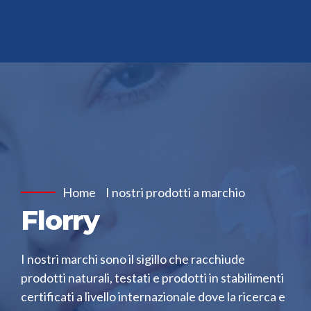
Home
I nostri prodotti a marchio
Florry
I nostri marchi sono il sigillo che racchiude
prodotti naturali, testati e prodotti in stabilimenti
certificati a livello internazionale dove la ricerca e