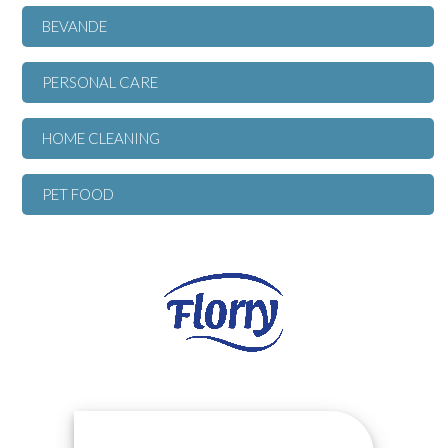
BEVANDE
PERSONAL CARE
HOME CLEANING
PET FOOD