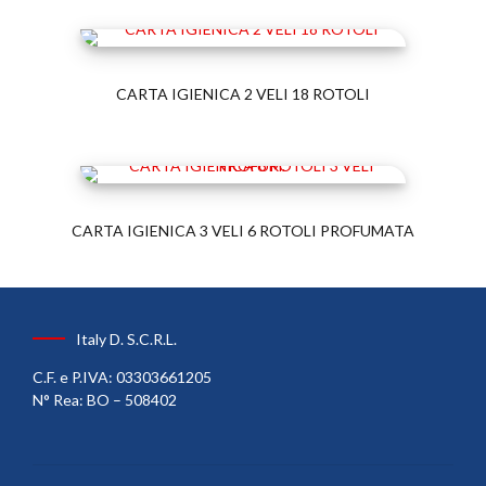
CARTA IGIENICA 2 VELI 18 ROTOLI
CARTA IGIENICA 3 VELI 6 ROTOLI PROFUMATA
Italy D. S.C.R.L.
C.F. e P.IVA: 03303661205
N° Rea: BO – 508402