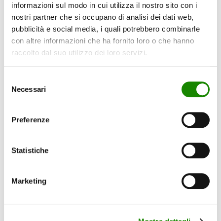
informazioni sul modo in cui utilizza il nostro sito con i
nostri partner che si occupano di analisi dei dati web,
pubblicità e social media, i quali potrebbero combinarle
TOVAGLIOLI 2 VELI DECORATO 40 PZ
con altre informazioni che ha fornito loro o che hanno
raccolto dal suo utilizzo dei loro servizi.
Selezione
Necessari
del
TOVAGLIOLI 2 VELI 100PZ
consenso
Preferenze
Statistiche
TOVAGLIOLI MONOVELO 250PZ
Marketing