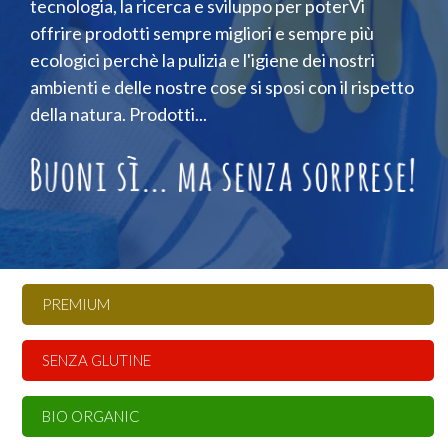
tecnologia, la ricerca e sviluppo per poterVi
offrire prodotti sempre migliori e sempre più
ecologici perchè la pulizia e l'igiene dei nostri
ambienti e delle nostre cose si sposi con il rispetto
della natura. Prodotti...
PREMIUM
SENZA GLUTINE
BIO ORGANIC