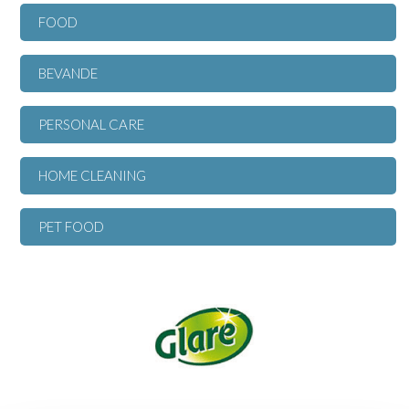
FOOD
BEVANDE
PERSONAL CARE
HOME CLEANING
PET FOOD